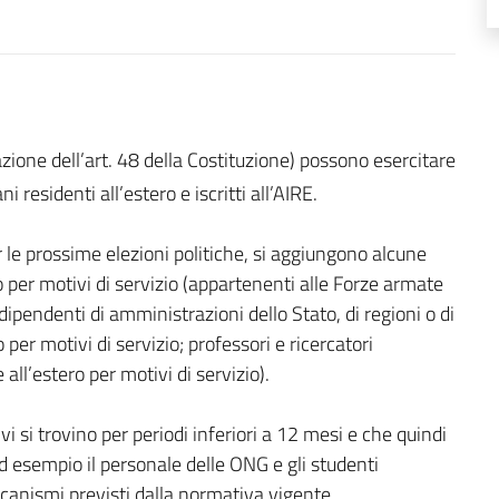
zione dell’art. 48 della Costituzione) possono esercitare
ani residenti all’estero e iscritti all’AIRE.
 le prossime elezioni politiche, si aggiungono alcune
 per motivi di servizio (appartenenti alle Forze armate
 dipendenti di amministrazioni dello Stato, di regioni o di
r motivi di servizio; professori e ricercatori
ll’estero per motivi di servizio).
vi si trovino per periodi inferiori a 12 mesi e che quindi
ad esempio il personale delle ONG e gli studenti
canismi previsti dalla normativa vigente.