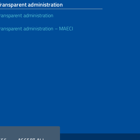
Transparent administration
ransparent administration
ransparent administration – MAECI
COOKIES
THE COOKIES
CES
ACCEPT ALL