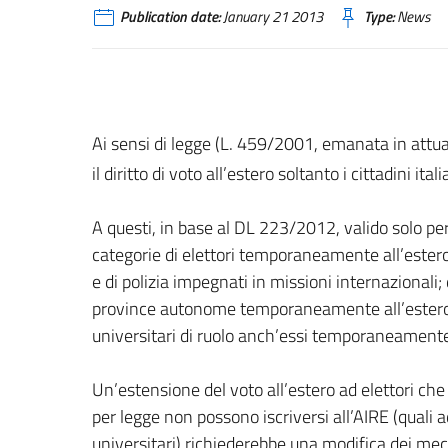
Publication date:
January 21 2013
Type:
News
Ai sensi di legge (L. 459/2001, emanata in attua
il diritto di voto all’estero soltanto i cittadini itali
A questi, in base al DL 223/2012, valido solo per
categorie di elettori temporaneamente all’estero
e di polizia impegnati in missioni internazionali;
province autonome temporaneamente all’estero pe
universitari di ruolo anch’essi temporaneamente a
Un’estensione del voto all’estero ad elettori che 
per legge non possono iscriversi all’AIRE (quali 
universitari) richiederebbe una modifica dei mec