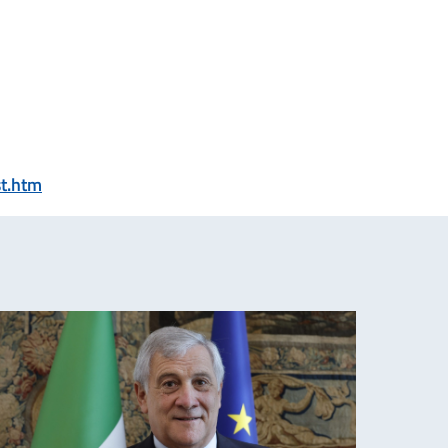
t.htm