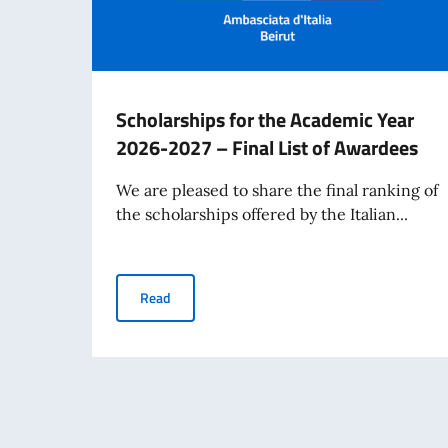
Scholarships for the Academic Year
2026-2027 – Final List of Awardees
We are pleased to share the final ranking of
the scholarships offered by the Italian...
Scholarships for the Academic Year 2026-2027
Read