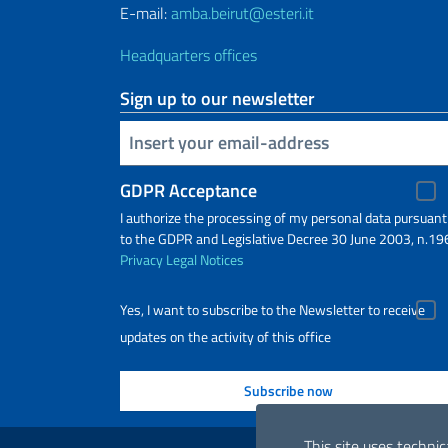
E-mail:
amba.beirut@esteri.it
Headquarters offices
Sign up to our newsletter
Insert your email
GDPR Acceptance
I authorize the processing of my personal data pursuant
to the GDPR and Legislative Decree 30 June 2003, n.19
Privacy
Legal Notices
Yes, I want to subscribe to the Newsletter to receive
updates on the activity of this office
Useful links
This site uses technic