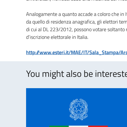
Analogamente a quanto accade a coloro che in Ita
da quello di residenza anagrafica, gli elettori t
di cui al DL 223/2012, possono votare soltanto re
d’iscrizione elettorale in Italia.
http://www.esteri.it/MAE/IT/Sala_Stampa/Ar
You might also be intereste