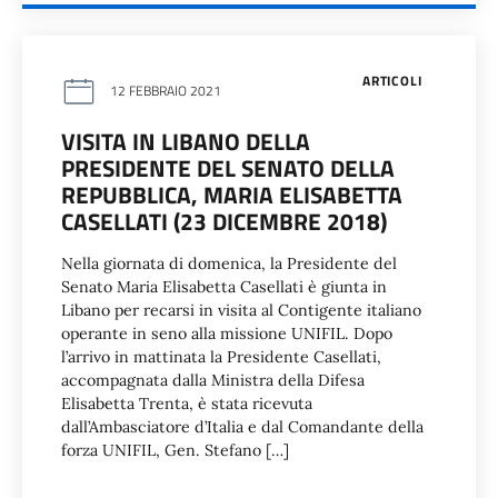
ARTICOLI
12 FEBBRAIO 2021
VISITA IN LIBANO DELLA
PRESIDENTE DEL SENATO DELLA
REPUBBLICA, MARIA ELISABETTA
CASELLATI (23 DICEMBRE 2018)
Nella giornata di domenica, la Presidente del
Senato Maria Elisabetta Casellati è giunta in
Libano per recarsi in visita al Contigente italiano
operante in seno alla missione UNIFIL. Dopo
l’arrivo in mattinata la Presidente Casellati,
accompagnata dalla Ministra della Difesa
Elisabetta Trenta, è stata ricevuta
dall’Ambasciatore d’Italia e dal Comandante della
forza UNIFIL, Gen. Stefano […]