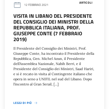
ARTICOLI
12 FEBBRAIO 2021
VISITA IN LIBANO DEL PRESIDENTE
DEL CONSIGLIO DEI MINISTRI DELLA
REPUBBLICA ITALIANA, PROF.
GIUSEPPE CONTE (7 FEBBRAIO
2019)
Il Presidente del Consiglio dei Ministri, Prof.
Giuseppe Conte, ha incontrato il Presidente della
Repubblica, Gen. Michel Aoun, il Presidente
dell’Assemblea Nazionale, Nabih Berri, e il
Presidente del Consiglio dei Ministri, Saad Hariri,
e si è recato in visita al Contingente italiano che
opera in seno a UNIFIL nel sud del Libano. Dopo
l’incontro al Gran Serail, […]
LEGGI DI PIÙ