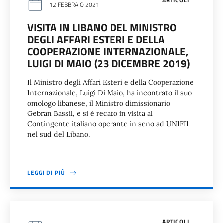
ARTICOLI
12 FEBBRAIO 2021
VISITA IN LIBANO DEL MINISTRO
DEGLI AFFARI ESTERI E DELLA
COOPERAZIONE INTERNAZIONALE,
LUIGI DI MAIO (23 DICEMBRE 2019)
Il Ministro degli Affari Esteri e della Cooperazione
Internazionale, Luigi Di Maio, ha incontrato il suo
omologo libanese, il Ministro dimissionario
Gebran Bassil, e si è recato in visita al
Contingente italiano operante in seno ad UNIFIL
nel sud del Libano.
LEGGI DI PIÙ
ARTICOLI