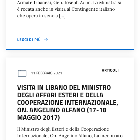
Armate Libanesi, Gen. Joseph Aoun. La Ministra si
è recata anche in visita al Contingente italiano
che opera in seno a […]
LEGGI DI PIÙ
ARTICOLI
11 FEBBRAIO 2021
VISITA IN LIBANO DEL MINISTRO
DEGLI AFFARI ESTERI E DELLA
COOPERAZIONE INTERNAZIONALE,
ON. ANGELINO ALFANO (17-18
MAGGIO 2017)
Il Ministro degli Esteri e della Cooperazione
Internazionale, On. Angelino Alfano, ha incontrato