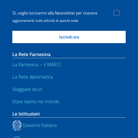
Sì, voglio iscrivermi alla Newsletter per ricevere
aggiornamenti sulle attività di questa sede
La Rete Farnesina
La Farnesina – il MAECI
La Rete diplomatica
Viaggiare sicuri
Dove siamo nel mondo
Le Istituzioni
Governo Italiano