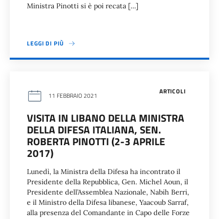
Ministra Pinotti si è poi recata […]
LEGGI DI PIÙ
ARTICOLI
11 FEBBRAIO 2021
VISITA IN LIBANO DELLA MINISTRA
DELLA DIFESA ITALIANA, SEN.
ROBERTA PINOTTI (2-3 APRILE
2017)
Lunedì, la Ministra della Difesa ha incontrato il
Presidente della Repubblica, Gen. Michel Aoun, il
Presidente dell’Assemblea Nazionale, Nabih Berri,
e il Ministro della Difesa libanese, Yaacoub Sarraf,
alla presenza del Comandante in Capo delle Forze