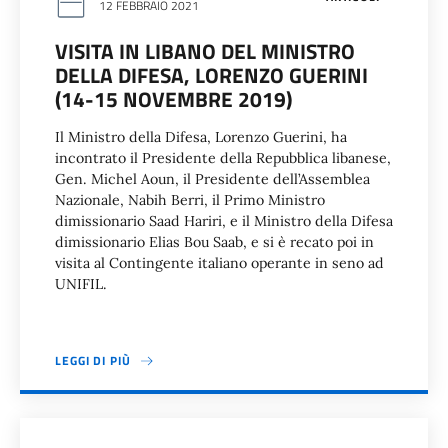
12 FEBBRAIO 2021
VISITA IN LIBANO DEL MINISTRO
DELLA DIFESA, LORENZO GUERINI
(14-15 NOVEMBRE 2019)
Il Ministro della Difesa, Lorenzo Guerini, ha
incontrato il Presidente della Repubblica libanese,
Gen. Michel Aoun, il Presidente dell’Assemblea
Nazionale, Nabih Berri, il Primo Ministro
dimissionario Saad Hariri, e il Ministro della Difesa
dimissionario Elias Bou Saab, e si è recato poi in
visita al Contingente italiano operante in seno ad
UNIFIL.
LEGGI DI PIÙ