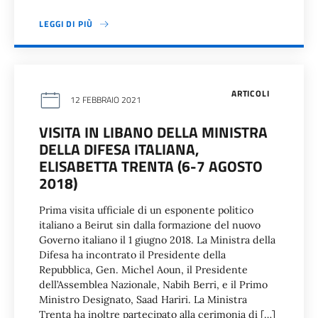
LEGGI DI PIÙ
ARTICOLI
12 FEBBRAIO 2021
VISITA IN LIBANO DELLA MINISTRA
DELLA DIFESA ITALIANA,
ELISABETTA TRENTA (6-7 AGOSTO
2018)
Prima visita ufficiale di un esponente politico
italiano a Beirut sin dalla formazione del nuovo
Governo italiano il 1 giugno 2018. La Ministra della
Difesa ha incontrato il Presidente della
Repubblica, Gen. Michel Aoun, il Presidente
dell’Assemblea Nazionale, Nabih Berri, e il Primo
Ministro Designato, Saad Hariri. La Ministra
Trenta ha inoltre partecipato alla cerimonia di […]