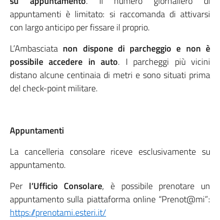
su appuntamento
. Il numero giornaliero di
appuntamenti è limitato: si raccomanda di attivarsi
con largo anticipo per fissare il proprio.
L’Ambasciata
non dispone di parcheggio e non è
possibile accedere in auto
. I parcheggi più vicini
distano alcune centinaia di metri e sono situati prima
del check-point militare.
Appuntamenti
La cancelleria consolare riceve esclusivamente su
appuntamento.
Per
l’
Ufficio Consolare
,
è
possibile prenotare un
appuntamento sulla piattaforma online “
Prenot@mi
”:
https://prenotami.esteri.it/