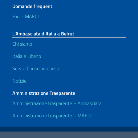
Domande frequenti
Faq – MAECI
L’Ambasciata d’Italia a Beirut
Chi siamo
Italia e Libano
Servizi Consolari e Visti
Notizie
Amministrazione Trasparente
Amministrazione trasparente – Ambasciata
Amministrazione trasparente – MAECI
Link Utili
Note legali
Privacy e cookie policy
Dichiarazione di accessibilità