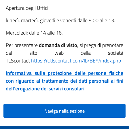
Apertura degli Uffici:
lunedì, martedì, giovedì e venerdì dalle 9.00 alle 13.
Mercoledì: dalle 14 alle 16.
Per presentare
domanda di visto
, si prega di prenotare
dal sito web della società
TLScontact
https://it.tlscontact.com/lb/BEY/index.php
Informativa sulla protezione delle persone fisiche
con riguardo al trattamento dei dati personali ai fini
dell’erogazione dei servizi consolari
Naviga nella sezione