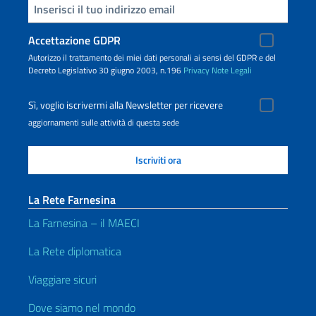
Inserisci la tua email
Accettazione GDPR
Autorizzo il trattamento dei miei dati personali ai sensi del GDPR e del
Decreto Legislativo 30 giugno 2003, n.196
Privacy
Note Legali
Sì, voglio iscrivermi alla Newsletter per ricevere
aggiornamenti sulle attività di questa sede
La Rete Farnesina
La Farnesina – il MAECI
La Rete diplomatica
Viaggiare sicuri
Dove siamo nel mondo