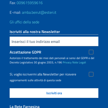
Fax:
009615959616
E-mail:
amba.beirut@esteri.it
Gli uffici della sede
Iscriviti alla nostra Newsletter
Inserisci la tua email
Accettazione GDPR
Autorizzo il trattamento dei miei dati personali ai sensi del GDPR e del
Decreto Legislativo 30 giugno 2003, n.196
Privacy
Note Legali
Sì, voglio iscrivermi alla Newsletter per ricevere
aggiornamenti sulle attività di questa sede
La Rete Farnesina