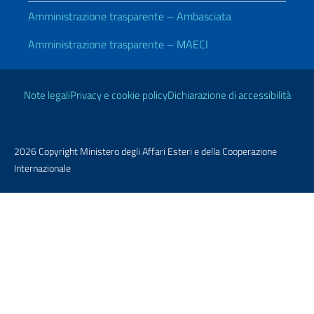
Amministrazione trasparente – Ambasciata
Amministrazione trasparente – MAECI
Link Utili
Note legali
Privacy e cookie policy
Dichiarazione di accessibilità
2026 Copyright Ministero degli Affari Esteri e della Cooperazione
Internazionale