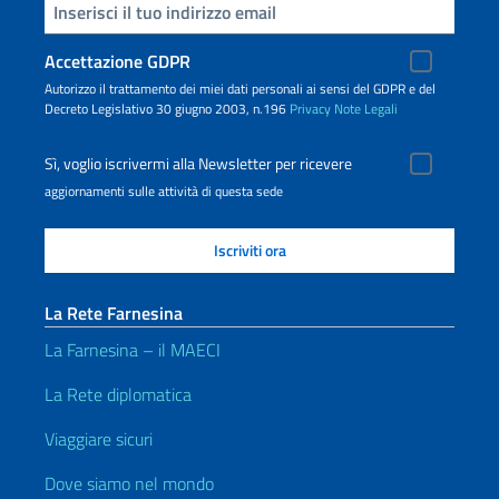
Inserisci la tua email
Accettazione GDPR
Autorizzo il trattamento dei miei dati personali ai sensi del GDPR e del
Decreto Legislativo 30 giugno 2003, n.196
Privacy
Note Legali
Sì, voglio iscrivermi alla Newsletter per ricevere
aggiornamenti sulle attività di questa sede
La Rete Farnesina
La Farnesina – il MAECI
La Rete diplomatica
Viaggiare sicuri
Dove siamo nel mondo