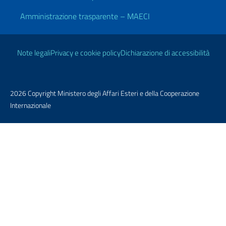
Amministrazione trasparente – MAECI
Link Utili
Note legali
Privacy e cookie policy
Dichiarazione di accessibilità
2026 Copyright Ministero degli Affari Esteri e della Cooperazione
Internazionale