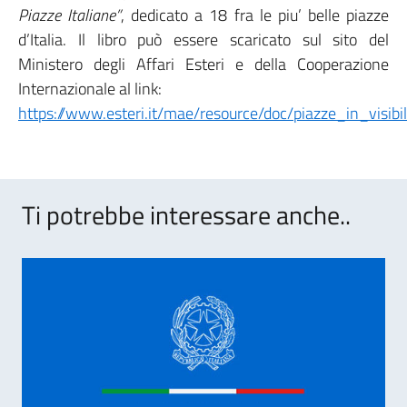
Piazze Italiane”
, dedicato a 18 fra le piu’ belle piazze
d’Italia. Il libro può essere scaricato sul sito del
Ministero degli Affari Esteri e della Cooperazione
Internazionale al link:
https://www.esteri.it/mae/resource/doc/piazze_in_visibili
Ti potrebbe interessare anche..