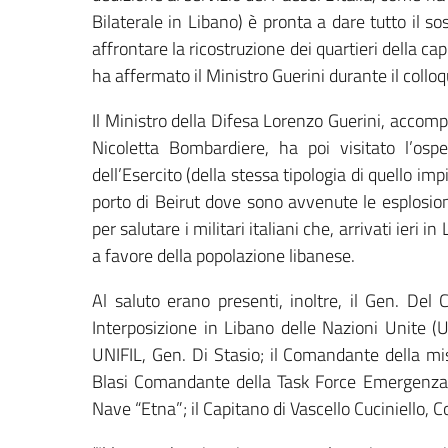
Bilaterale in Libano) è pronta a dare tutto il 
affrontare la ricostruzione dei quartieri della capi
ha affermato il Ministro Guerini durante il colloq
Il Ministro della Difesa Lorenzo Guerini, accomp
Nicoletta Bombardiere, ha poi visitato l’osp
dell’Esercito (della stessa tipologia di quello im
porto di Beirut dove sono avvenute le esplosio
per salutare i militari italiani che, arrivati ieri
a favore della popolazione libanese.
Al saluto erano presenti, inoltre, il Gen. Del
Interposizione in Libano delle Nazioni Unite (
UNIFIL, Gen. Di Stasio; il Comandante della mis
Blasi Comandante della Task Force Emergenza C
Nave “Etna”; il Capitano di Vascello Cuciniello,