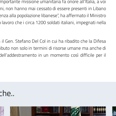
importante missione umanitaria fa onore all’Italia, a voi
8 anni, non hanno mai cessato di essere presenti in Libano
za alla popolazione libanese”, ha affermato il Ministro
o lavoro che i circa 1200 soldati italiani, impegnati nella
 il Gen. Stefano Del Col in cui ha ribadito che la Difesa
ntributo non solo in termini di risorse umane ma anche di
 dell’addestramento in un momento così difficile per il
che..