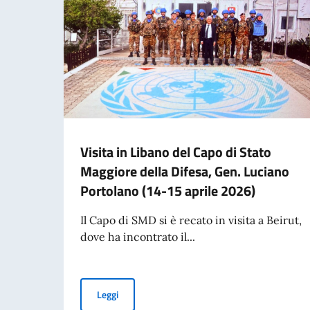
Visita in Libano del Capo di Stato
Maggiore della Difesa, Gen. Luciano
Portolano (14-15 aprile 2026)
Il Capo di SMD si è recato in visita a Beirut,
dove ha incontrato il...
Visita in Libano del Capo di Stato Maggiore del
Leggi