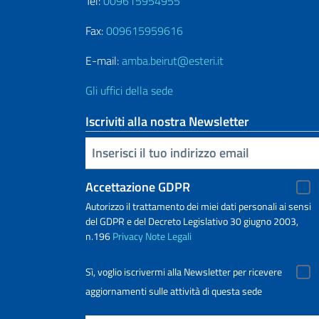
Tel:
009615954955
Fax:
009615959616
E-mail:
amba.beirut@esteri.it
Gli uffici della sede
Iscriviti alla nostra Newsletter
Inserisci la tua email
Accettazione GDPR
Autorizzo il trattamento dei miei dati personali ai sensi
del GDPR e del Decreto Legislativo 30 giugno 2003,
n.196
Privacy
Note Legali
Sì, voglio iscrivermi alla Newsletter per ricevere
aggiornamenti sulle attività di questa sede