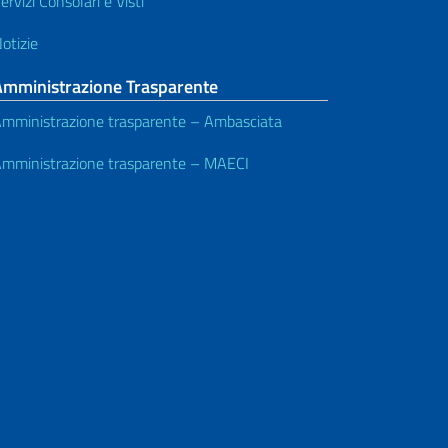
ervizi Consolari e Visti
otizie
Amministrazione Trasparente
mministrazione trasparente – Ambasciata
mministrazione trasparente – MAECI