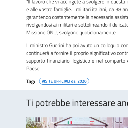
“Il lavoro che vi accingete a svolgere in questa 
e alle vostre famiglie. I militari italiani, da 3
garantendo costantemente la necessaria assisten
rivolgendosi ai militari e sottolineando il delicat
Missione ONU, svolgono quotidianamente.
Il ministro Guerini ha poi avuto un colloquio con
continuerà a fornire il proprio significativo co
supporto finanziario, logistico e nel comparto
Paese.
Tag:
VISITE UFFICIALI dal 2020
Ti potrebbe interessare an