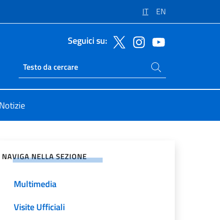
IT
EN
Seguici su:
Cerca nel sito
Ricerca sito live
Notizie
vidi sui Social Network
NAVIGA NELLA SEZIONE
Multimedia
Visite Ufficiali