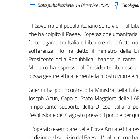
Data pubblicazione:
18 Dicembre 2020
Tipologia:
“Il Governo e il popolo italiano sono vicini al L
che ha colpito il Paese. L’operazione umanitaria
forte legame tra Italia e Libano e della frater
sofferenza”: lo ha detto il ministro della 
Presidente della Repubblica libanese, durante i
Ministro ha espresso al Presidente libanese a
possa gestire efficacemente la ricostruzione e r
Guerini ha poi incontrato la Ministra della Di
Joseph Aoun, Capo di Stato Maggiore delle LAF
l’importante supporto della Difesa italiana p
l’esplosione del 4 agosto presso il porto e per que
“L’operato esemplare delle Forze Armate libanes
dedizione al servizio del Paese. L’Italia, come h