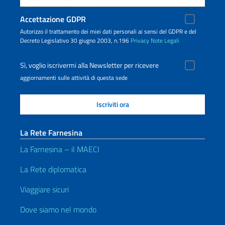
Accettazione GDPR
Autorizzo il trattamento dei miei dati personali ai sensi del GDPR e del
Decreto Legislativo 30 giugno 2003, n.196
Privacy
Note Legali
Sì, voglio iscrivermi alla Newsletter per ricevere
aggiornamenti sulle attività di questa sede
La Rete Farnesina
La Farnesina – il MAECI
La Rete diplomatica
Viaggiare sicuri
Dove siamo nel mondo