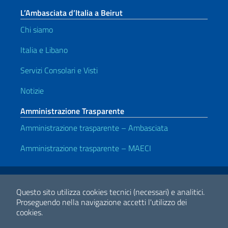
L’Ambasciata d’Italia a Beirut
Chi siamo
Italia e Libano
Servizi Consolari e Visti
Notizie
Amministrazione Trasparente
Amministrazione trasparente – Ambasciata
Amministrazione trasparente – MAECI
Link Utili
Note legali
Privacy e cookie policy
Dichiarazione di accessibilità
Questo sito utilizza cookies tecnici (necessari) e analitici.
Proseguendo nella navigazione accetti l'utilizzo dei
cookies.
2026 Copyright Ministero degli Affari Esteri e della Cooperazione