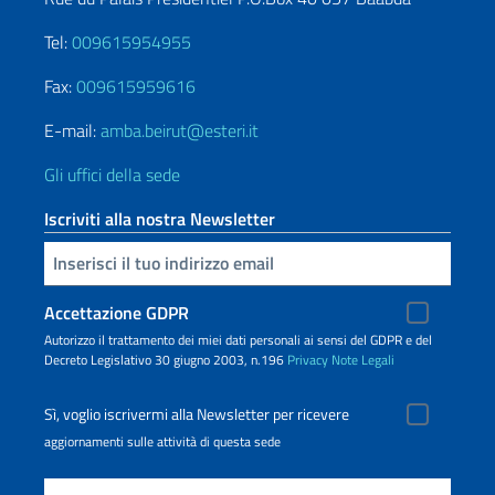
Tel:
009615954955
Fax:
009615959616
E-mail:
amba.beirut@esteri.it
Gli uffici della sede
Iscriviti alla nostra Newsletter
Inserisci la tua email
Accettazione GDPR
Autorizzo il trattamento dei miei dati personali ai sensi del GDPR e del
Decreto Legislativo 30 giugno 2003, n.196
Privacy
Note Legali
Sì, voglio iscrivermi alla Newsletter per ricevere
aggiornamenti sulle attività di questa sede