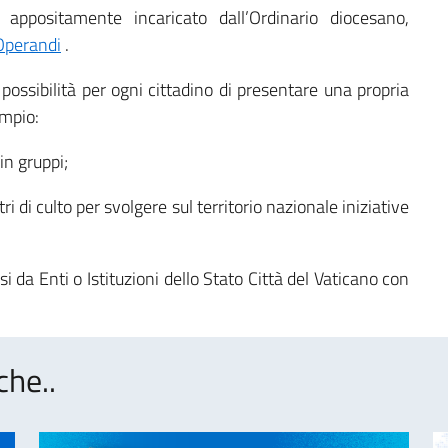
le
appositamente incaricato dall’Ordinario diocesano,
perandi
.
possibilità per ogni cittadino di presentare una propria
empio:
in gruppi;
ri di culto per svolgere sul territorio nazionale iniziative
i da Enti o Istituzioni dello Stato Città del Vaticano con
che..