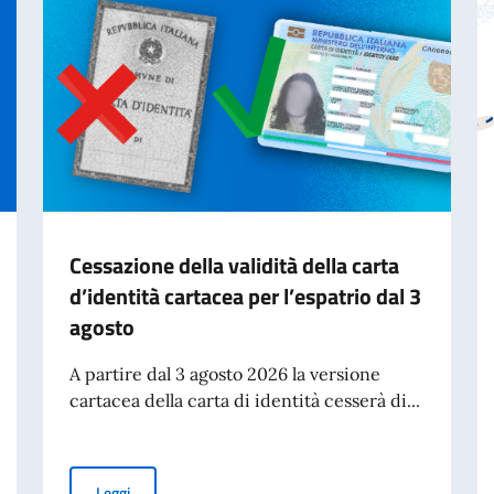
Cessazione della validità della carta
d’identità cartacea per l’espatrio dal 3
agosto
A partire dal 3 agosto 2026 la versione
cartacea della carta di identità cesserà di...
Cessazione della validità della carta d’identità cartacea 
Leggi