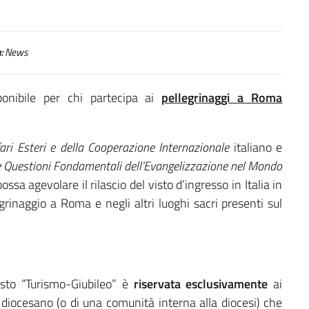
:
News
ponibile per chi partecipa ai
pellegrinaggi a Roma
fari Esteri e della Cooperazione Internazionale
italiano e
le Questioni Fondamentali dell’Evangelizzazione nel Mondo
ssa agevolare il rilascio del visto d’ingresso in Italia in
grinaggio a Roma e negli altri luoghi sacri presenti sul
visto “Turismo-Giubileo” è
riservata esclusivamente
ai
 diocesano (o di una comunità interna alla diocesi) che