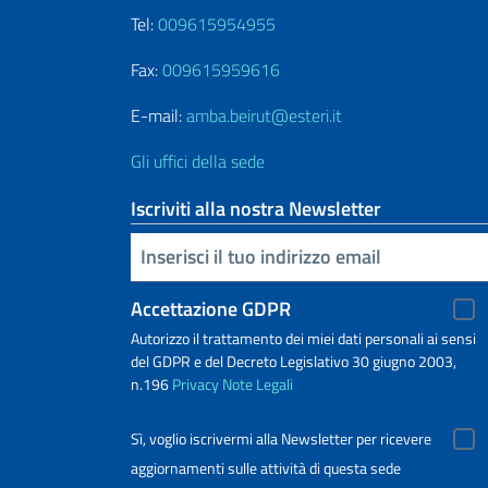
Tel:
009615954955
Fax:
009615959616
E-mail:
amba.beirut@esteri.it
Gli uffici della sede
Iscriviti alla nostra Newsletter
Inserisci la tua email
Accettazione GDPR
Autorizzo il trattamento dei miei dati personali ai sensi
del GDPR e del Decreto Legislativo 30 giugno 2003,
n.196
Privacy
Note Legali
Sì, voglio iscrivermi alla Newsletter per ricevere
aggiornamenti sulle attività di questa sede