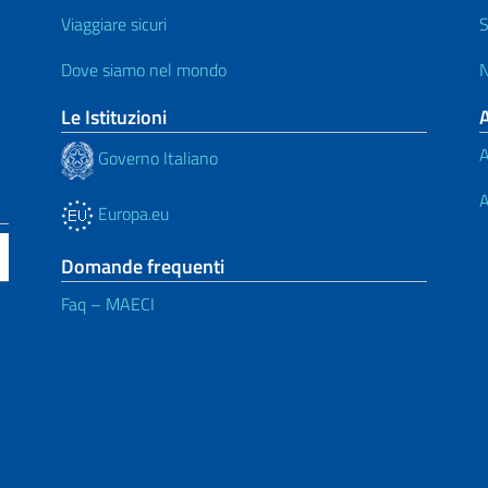
Viaggiare sicuri
S
Dove siamo nel mondo
N
Le Istituzioni
A
Governo Italiano
A
Europa.eu
Domande frequenti
Faq – MAECI