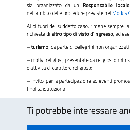
sia organizzato da un
Responsabile loca
nell’ambito delle procedure previste nel
Modus O
Al di fuori del suddetto caso, rimane sempre la 
richiesta di
altro tipo di visto d’ingresso
, ad es
–
turismo
, da parte di pellegrini non organizzati 
– motivi religiosi, presentate da religiosi o minist
o attività di carattere religioso;
– invito, per la partecipazione ad eventi promoss
finalità istituzionali.
Ti potrebbe interessare an