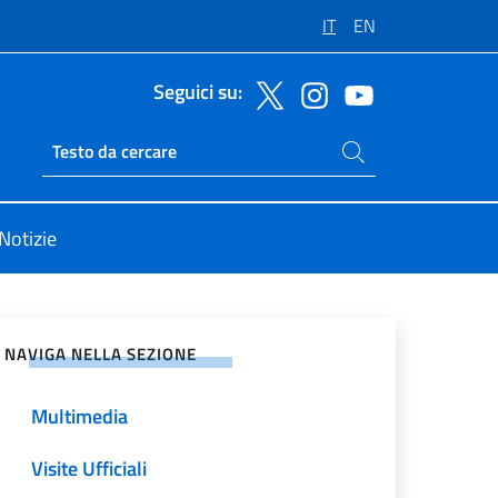
IT
EN
Seguici su:
Cerca nel sito
Ricerca sito live
Notizie
vidi sui Social Network
NAVIGA NELLA SEZIONE
Multimedia
Visite Ufficiali