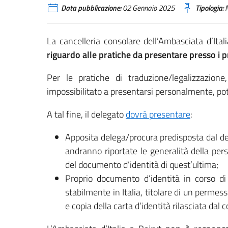
Data pubblicazione:
02 Gennaio 2025
Tipologia:
N
La cancelleria consolare dell’Ambasciata d’Ital
riguardo alle pratiche da presentare presso i pr
Per le pratiche di traduzione/legalizzazione
impossibilitato a presentarsi personalmente, po
A tal fine, il delegato
dovrà presentare
:
Apposita delega/procura predisposta dal de
andranno riportate le generalità della per
del documento d’identità di quest’ultima;
Proprio documento d’identità in corso di 
stabilmente in Italia, titolare di un permes
e copia della carta d’identità rilasciata da