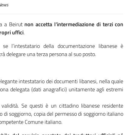
ews
ia a Beirut
non accetta l’intermediazione di terzi con
opri uffici
.
, se l’intestatario della documentazione libanese è
trà delegare una terza persona al suo posto.
legante intestatario dei documenti libanesi, nella quale
sona delegata (dati anagrafici) unitamente agli estremi
validità. Se questi è un cittadino libanese residente
so di soggiorno, copia del permesso di soggiorno italiano
l competente Comune italiano.