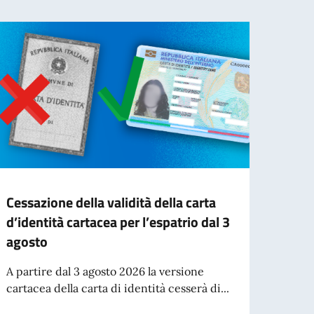
Cessazione della validità della carta
Confe
d’identità cartacea per l’espatrio dal 3
mond
agosto
Hai un
Confe
A partire dal 3 agosto 2026 la versione
(12-13.
cartacea della carta di identità cesserà di...