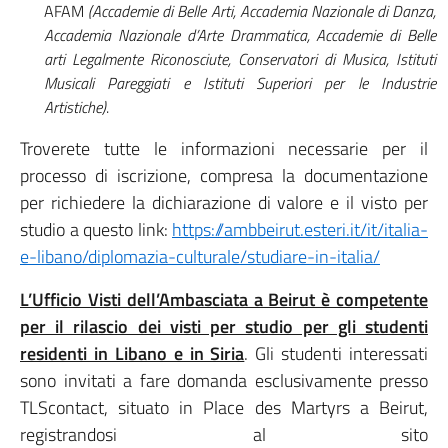
AFAM
(Accademie di Belle Arti, Accademia Nazionale di Danza,
Accademia Nazionale d’Arte Drammatica, Accademie di Belle
arti Legalmente Riconosciute, Conservatori di Musica, Istituti
Musicali Pareggiati e Istituti Superiori per le Industrie
Artistiche)
.
Troverete tutte le informazioni necessarie per il
processo di iscrizione, compresa la documentazione
per richiedere la dichiarazione di valore e il visto per
studio a questo link:
https://ambbeirut.esteri.it/it/italia-
e-libano/diplomazia-culturale/studiare-in-italia/
L’Ufficio Visti dell’Ambasciata a Beirut è competente
per il rilascio dei visti per studio per gli studenti
residenti in Libano e in Siria
. Gli studenti interessati
sono invitati a fare domanda esclusivamente presso
TLScontact, situato in Place des Martyrs a Beirut,
registrandosi al sito