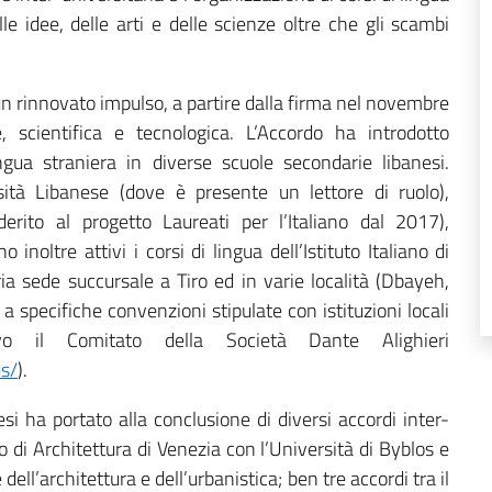
lle idee, delle arti e delle scienze oltre che gli scambi
o un rinnovato impulso, a partire dalla firma nel novembre
, scientifica e tecnologica. L’Accordo ha introdotto
gua straniera in diverse scuole secondarie libanesi.
rsità Libanese (dove è presente un lettore di ruolo),
derito al progetto Laureati per l’Italiano dal 2017),
 inoltre attivi i corsi di lingua dell’Istituto Italiano di
ia sede succursale a Tiro ed in varie località (Dbayeh,
a specifiche convenzioni stipulate con istituzioni locali
vo il Comitato della Società Dante Alighieri
us/
).
si ha portato alla conclusione di diversi accordi inter-
io di Architettura di Venezia con l’Università di Byblos e
dell’architettura e dell’urbanistica; ben tre accordi tra il