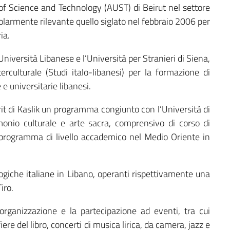
 of Science and Technology (AUST) di Beirut nel settore
icolarmente rilevante quello siglato nel febbraio 2006 per
ia.
niversità Libanese e l’Università per Stranieri di Siena,
rculturale (Studi italo-libanesi) per la formazione di
 e universitarie libanesi.
rit di Kaslik un programma congiunto con l’Università di
onio culturale e arte sacra, comprensivo di corso di
co programma di livello accademico nel Medio Oriente in
ogiche italiane in Libano, operanti rispettivamente una
iro.
organizzazione e la partecipazione ad eventi, tra cui
iere del libro, concerti di musica lirica, da camera, jazz e