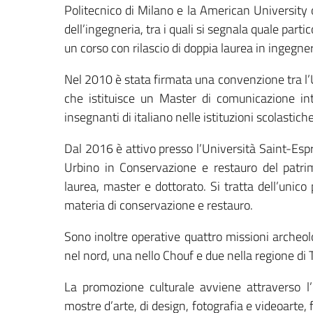
Politecnico di Milano e la American University
dell’ingegneria, tra i quali si segnala quale part
un corso con rilascio di doppia laurea in ingegner
Nel 2010 è stata firmata una convenzione tra l’U
che istituisce un Master di comunicazione inte
insegnanti di italiano nelle istituzioni scolastiche
Dal 2016 è attivo presso l’Università Saint-Esp
Urbino in Conservazione e restauro del patrim
laurea, master e dottorato. Si tratta dell’uni
materia di conservazione e restauro.
Sono inoltre operative quattro missioni archeol
nel nord, una nello Chouf e due nella regione di T
La promozione culturale avviene attraverso l’
mostre d’arte, di design, fotografia e videoarte, f