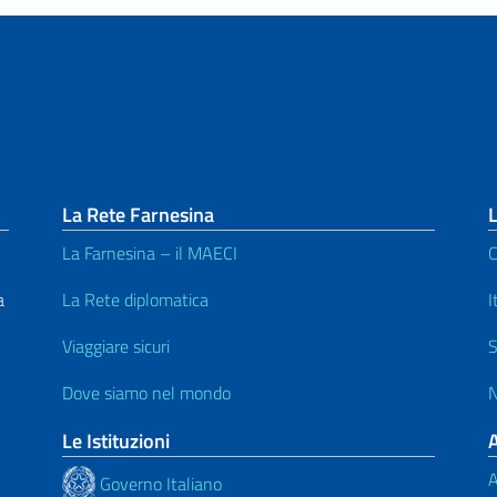
La Rete Farnesina
L
La Farnesina – il MAECI
C
a
La Rete diplomatica
I
Viaggiare sicuri
S
Dove siamo nel mondo
N
Le Istituzioni
A
Governo Italiano