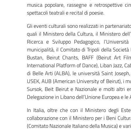
musica popolare, rassegne e retrospettive ci
spettacoli teatrali e recital di poesie.
Gli eventi culturali sono realizzati in partenariat
quali il Ministero della Cultura, il Ministero d
Ricerca e Sviluppo Pedagogico, l’Università 
municipalità, il Comitato di Tripoli della Società
Bustan, Beirut Chants, BAFF (Beirut Art Film
International Platform of Dance), Liban Jazz, Ca
di Belle Arti (ALBA), le università Saint Jose
USEK, AUB (American University of Beirut), 
Sursok, Beit Beirut e Nazionale e molti altri en
Delegazione in Libano dell’Unione Europea e le Amb
In Italia, oltre che con il Ministero degli Es
collaborazione con il Ministero per i Beni Cultural
(Comitato Nazionale Italiano della Musica) e varie