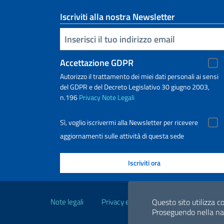
Iscriviti alla nostra Newsletter
Inserisci la tua email
Accettazione GDPR
Autorizzo il trattamento dei miei dati personali ai sensi
del GDPR e del Decreto Legislativo 30 giugno 2003,
n.196
Privacy
Note Legali
Sì, voglio iscrivermi alla Newsletter per ricevere
aggiornamenti sulle attività di questa sede
Link Utili
Note legali
Privacy e cookie policy
Questo sito utilizza co
Dichiarazio
Proseguendo nella navi