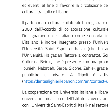
ed eventi, al fine di favorire la circolazione de
culturali tra Italia e Libano.
Il partenariato culturale bilaterale ha registrat
2000 dell’Accordo di collaborazione culturale
l’insegnamento dell’italiano come seconda lin
L’italiano è inoltre insegnato presso l’Unive
l’Università Saint-Esprit di Kaslik (che ha a
l’Università Haigazian (lettore a contratto). Sono
Cultura a Beirut, che è presente con una propr
Jounieh, Nabatieh, Sarba, Sidone, Zahle), grazie 
pubbliche e private. A Tripoli è atti
(
https://dantealighierilebanon.com/en/contact-
La cooperazione tra Università italiane e libane
universitari: un accordo dell’Istituto Universitar
con l’Università Saint-Esprit di Kaslik nel settore 