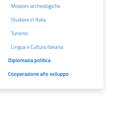
Missioni archeologiche
Studiare in Italia
Turismo
Lingua e Cultura italiana
Diplomazia politica
Cooperazione allo sviluppo