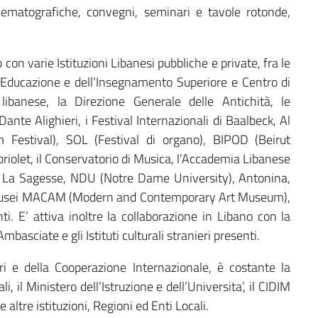
nematografiche, convegni, seminari e tavole rotonde,
o con varie Istituzioni Libanesi pubbliche e private, fra le
ell’Educazione e dell’Insegnamento Superiore e Centro di
libanese, la Direzione Generale delle Antichità, le
 Dante Alighieri, i Festival Internazionali di Baalbeck, Al
 Festival), SOL (Festival di organo), BIPOD (Beirut
briolet, il Conservatorio di Musica, l’Accademia Libanese
ph, La Sagesse, NDU (Notre Dame University), Antonina,
i musei MACAM (Modern and Contemporary Art Museum),
ti. E’ attiva inoltre la collaborazione in Libano con la
asciate e gli Istituti culturali stranieri presenti.
teri e della Cooperazione Internazionale, è costante la
i, il Ministero dell’Istruzione e dell’Universita’, il CIDIM
 altre istituzioni, Regioni ed Enti Locali.