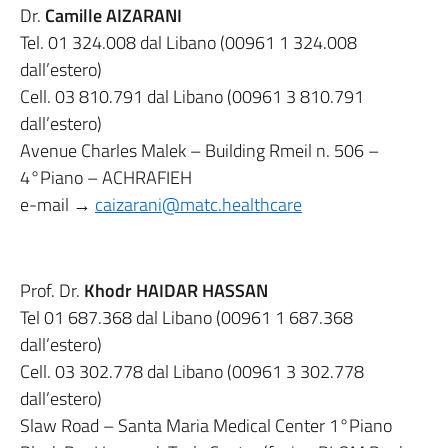
Dr.
Camille AIZARANI
Tel. 01 324.008 dal Libano (00961 1 324.008
dall’estero)
Cell. 03 810.791 dal Libano (00961 3 810.791
dall’estero)
Avenue Charles Malek – Building Rmeil n. 506 –
4°Piano – ACHRAFIEH
e-mail →
caizarani@matc.healthcare
Prof. Dr.
Khodr HAIDAR HASSAN
Tel 01 687.368 dal Libano (00961 1 687.368
dall’estero)
Cell. 03 302.778 dal Libano (00961 3 302.778
dall’estero)
Slaw Road – Santa Maria Medical Center 1°Piano